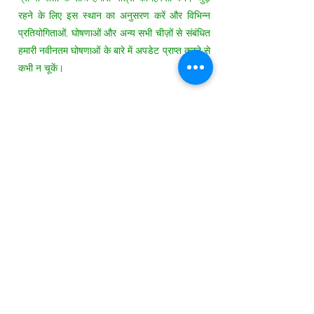
रहने के लिए इस स्थान का अनुसरण करें और विभिन्न
प्रतियोगिताओं, घोषणाओं और अन्य सभी चीज़ों से संबंधित
हमारी नवीनतम घोषणाओं के बारे में अपडेट प्राप्त करने से
कभी न चूकें।
इस भाषा में अभी तक कोई
पोस्ट प्रकाशित नहीं हुई
पोस्ट प्रकाशित होने के बाद, आप उन्हें यहाँ देख
सकेंगे।